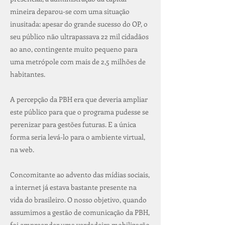
mineira deparou-se com uma situação
inusitada: apesar do grande sucesso do OP, o
seu público não ultrapassava 22 mil cidadãos
ao ano, contingente muito pequeno para
uma metrópole com mais de 2,5 milhões de
habitantes.
A percepção da PBH era que deveria ampliar
este público para que o programa pudesse se
perenizar para gestões futuras. E a única
forma seria levá-lo para o ambiente virtual,
na web.
Concomitante ao advento das mídias sociais,
a internet já estava bastante presente na
vida do brasileiro. O nosso objetivo, quando
assumimos a gestão de comunicação da PBH,
foi empreender uma verdadeira mobilização