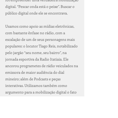
digital. “Pescar onda está o peixe”. Buscar o
público digital onde ele se encontrava.
Usamos como apoio as mídias eletrônicas,
com bastante ênfase no rádio, com a
escalação de um de seus personagens mais
populares: o locutor Tiago Reis, notabilizado
pelo jargão “seu nome, seu bairro”, na
jornada esportiva da Radio Itatiaia. Ele
ancorou programetes de rádio veiculados na
emissora de maior audiência do dial
mineiro; além de Podcasts e peças
interativas. Utilizamos também como
argumento para a mobilização digital o fato
de ser o primeiro OP Digital do mundo. Pode
se orgulhar!